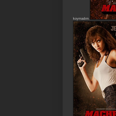
koymadım.