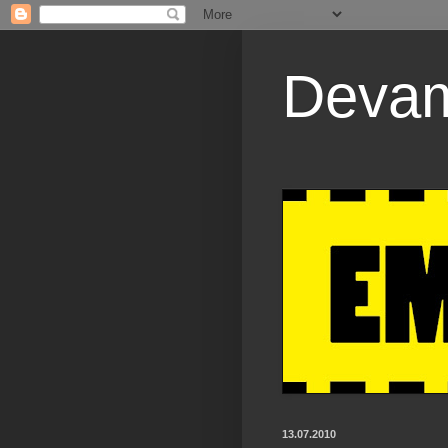
Devaml
13.07.2010