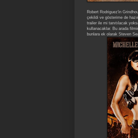
Robert Rodriguez'in Grindhous
çekildi ve gösterime de haz
trailer ile mi tanıtılacak yoks
kullanacaklar. Bu arada filmi
bunlara ek olarak Steven Se